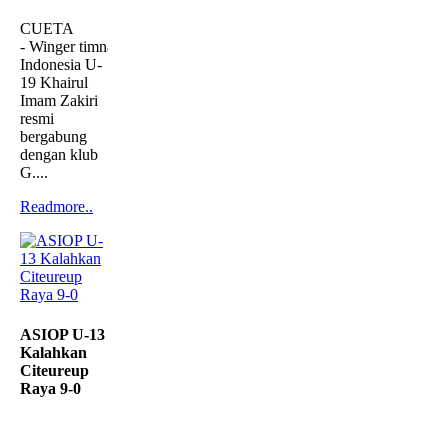
CUETA
- Winger timnas
Indonesia U-
19 Khairul
Imam Zakiri
resmi
bergabung
dengan klub
G....
Readmore..
ASIOP U-13
Kalahkan
Citeureup
Raya 9-0