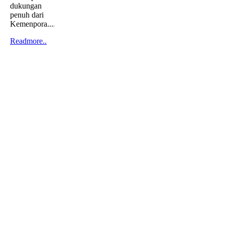
dukungan
penuh dari
Kemenpora....
Readmore..