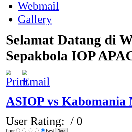
Webmail
Gallery
Selamat Datang di W
Sepakbola IOP APA
ASIOP vs Kabomania 
User Rating:
/ 0
Poor
Best