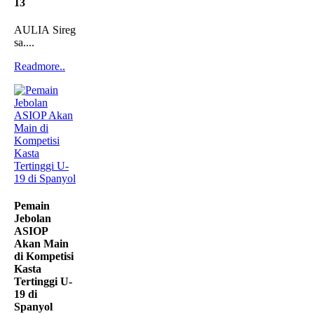
13
AULIA Siregar
sa....
Readmore..
Pemain
Jebolan
ASIOP
Akan Main
di Kompetisi
Kasta
Tertinggi U-
19 di
Spanyol