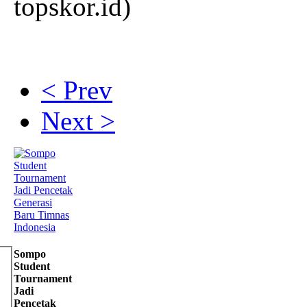
topskor.id)
< Prev
Next >
Sompo
Student
Tournament
Jadi
Pencetak