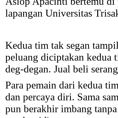
Asiop Apacinti bertemu di 
lapangan Universitas Tris
Kedua tim tak segan tampi
peluang diciptakan kedua 
deg-degan. Jual beli serang
Para pemain dari kedua ti
dan percaya diri. Sama sam
pun berakhir imbang tanpa 