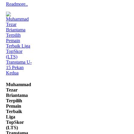
Readmore..
Muhammad
Tezar
Briantama
Terpilih
Pemain
Terbaik
Liga
TopSkor
(LTS)
Transtama