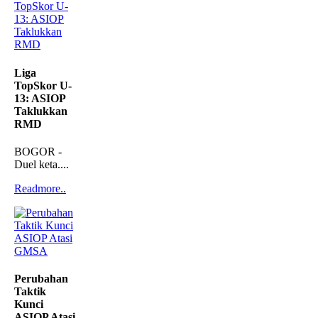
Liga
TopSkor U-
13: ASIOP
Taklukkan
RMD
BOGOR -
Duel keta....
Readmore..
Perubahan
Taktik
Kunci
ASIOP Atasi