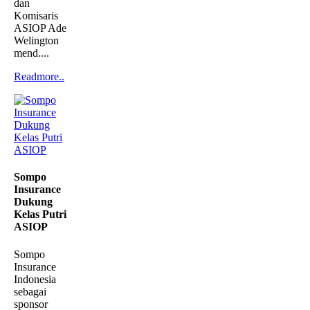
dan
Komisaris
ASIOP Ade
Welington
mend....
Readmore..
Sompo
Insurance
Dukung
Kelas Putri
ASIOP
Sompo
Insurance
Indonesia
sebagai
sponsor