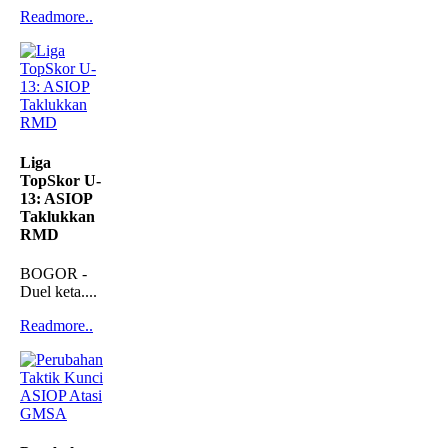
Readmore..
Liga
TopSkor U-
13: ASIOP
Taklukkan
RMD
BOGOR -
Duel keta....
Readmore..