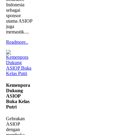
Indonesia
sebagai
sponsor
utama ASIOP
juga
memastik....
Readmore..
Kemenpora
Dukung
ASIOP
Buka Kelas
Putri
Gebrakan
ASIOP
dengan
membuka