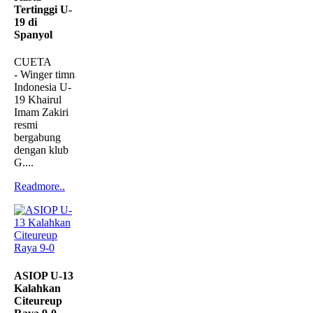
Tertinggi U-
19 di
Spanyol
CUETA
- Winger timnas
Indonesia U-
19 Khairul
Imam Zakiri
resmi
bergabung
dengan klub
G....
Readmore..
ASIOP U-13
Kalahkan
Citeureup