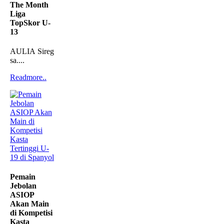
The Month
Liga
TopSkor U-
13
AULIA Siregar
sa....
Readmore..
Pemain
Jebolan
ASIOP
Akan Main
di Kompetisi
Kasta