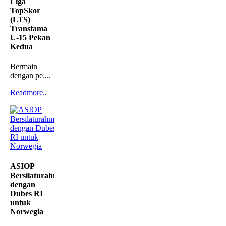
Liga
TopSkor
(LTS)
Transtama
U-15 Pekan
Kedua
Bermain
dengan pe....
Readmore..
ASIOP
Bersilaturahmi
dengan
Dubes RI
untuk
Norwegia