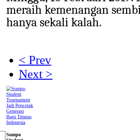
meraih kemenangan sembila
hanya sekali kalah.
< Prev
Next >
Sompo