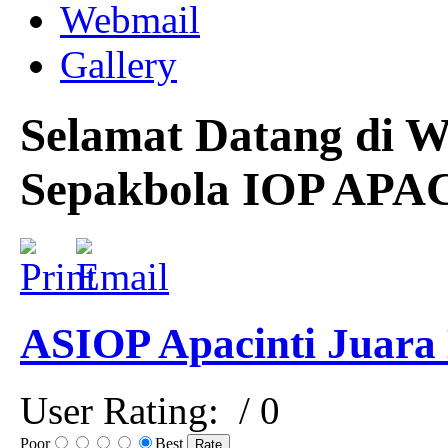
Webmail
Gallery
Selamat Datang di W
Sepakbola IOP APA
ASIOP Apacinti Juara
User Rating:
/ 0
Poor
Best