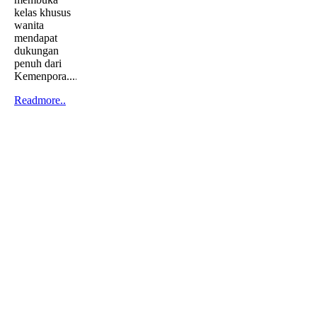
kelas khusus
wanita
mendapat
dukungan
penuh dari
Kemenpora....
Readmore..