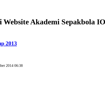
di Website Akademi Sepakbola 
up 2013
ber 2014 06:38