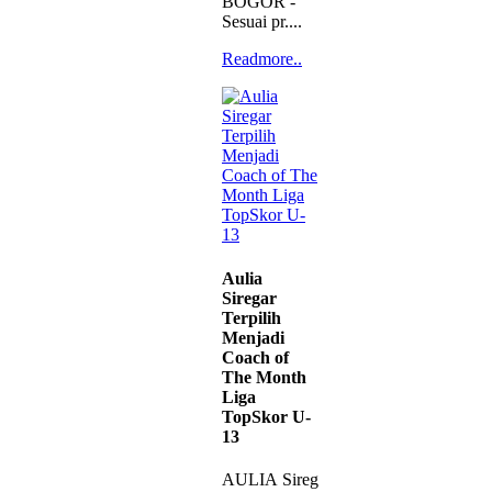
BOGOR -
Sesuai pr....
Readmore..
Aulia
Siregar
Terpilih
Menjadi
Coach of
The Month
Liga
TopSkor U-
13
AULIA Siregar