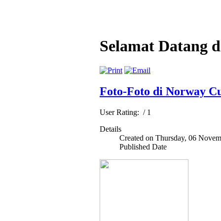
Selamat Datang 
Foto-Foto di Norway C
User Rating:
/ 1
Details
Created on Thursday, 06 Novem
Published Date