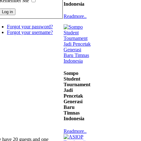
Remember Me
Indonesia
Readmore..
Forgot your password?
Forgot your username?
Sompo
Student
Tournament
Jadi
Pencetak
Generasi
Baru
Timnas
Indonesia
Readmore..
 have 20 guests and one