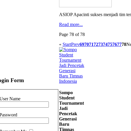
ASIOP Apacinti sukses menjadi tim ter
Read more...
Page 78 of 78
«
Start
Prev
69
70
71
72
73
74
75
76
77
78
Ne
ogin Form
Sompo
Student
User Name
Tournament
Jadi
Pencetak
Password
Generasi
Baru
Timnas