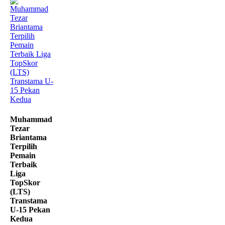
Muhammad
Tezar
Briantama
Terpilih
Pemain
Terbaik
Liga
TopSkor
(LTS)
Transtama
U-15 Pekan
Kedua