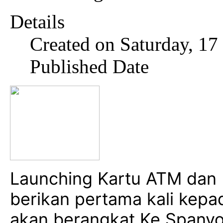
Details
Created on Saturday, 1
Published Date
Launching Kartu ATM dan 
berikan pertama kali kep
akan berangkat Ke Spanyo