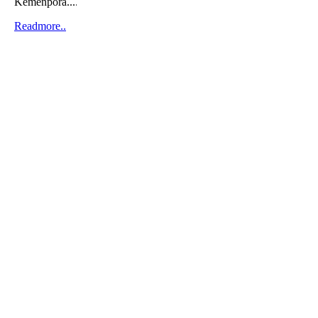
Kemenpora....
Readmore..