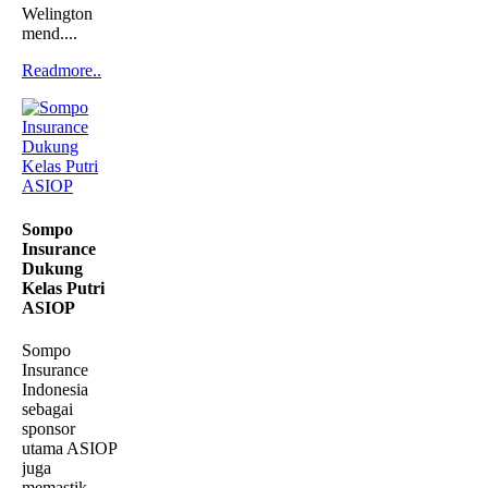
Welington
mend....
Readmore..
Sompo
Insurance
Dukung
Kelas Putri
ASIOP
Sompo
Insurance
Indonesia
sebagai
sponsor
utama ASIOP
juga
memastik....