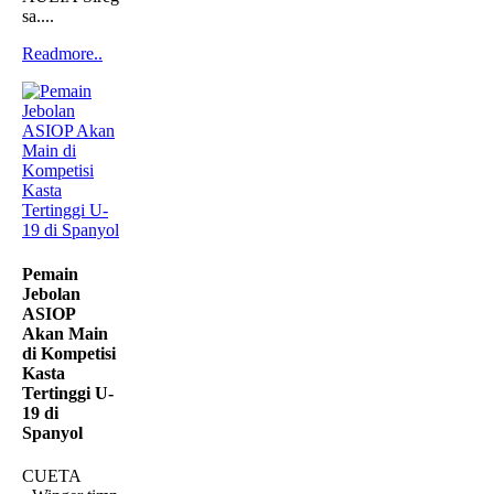
sa....
Readmore..
Pemain
Jebolan
ASIOP
Akan Main
di Kompetisi
Kasta
Tertinggi U-
19 di
Spanyol
CUETA