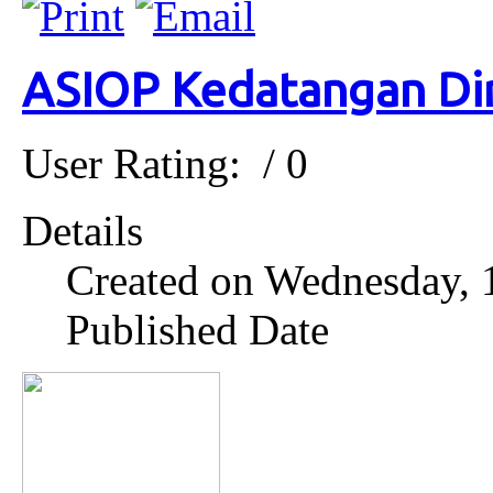
ASIOP Kedatangan Dir
User Rating:
/ 0
Details
Created on Wednesday,
Published Date