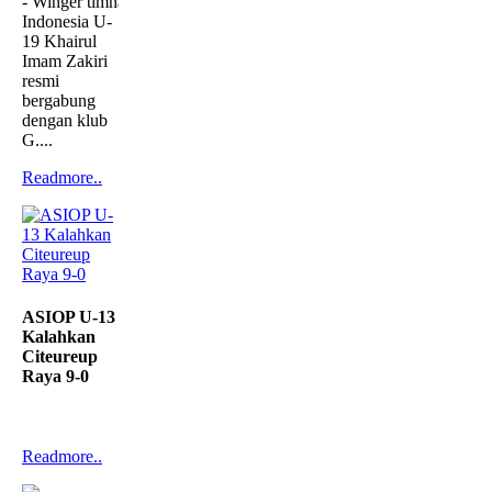
- Winger timnas
Indonesia U-
19 Khairul
Imam Zakiri
resmi
bergabung
dengan klub
G....
Readmore..
ASIOP U-13
Kalahkan
Citeureup
Raya 9-0
Readmore..