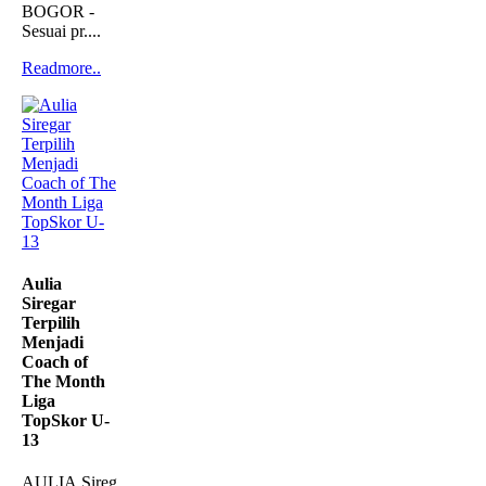
BOGOR -
Sesuai pr....
Readmore..
Aulia
Siregar
Terpilih
Menjadi
Coach of
The Month
Liga
TopSkor U-
13
AULIA Siregar