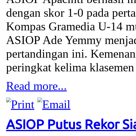
dengan skor 1-0 pada pert
Kompas Gramedia U-14 mu
ASIOP Ade Yemmy menjad
pertandingan ini. Kemena
peringkat kelima klasemen
Read more...
ASIOP Putus Rekor Si