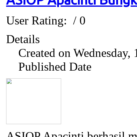
User Rating:
/ 0
Details
Created on Wednesday,
Published Date
ASIOP Apacinti berhasil 