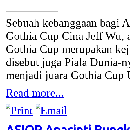
Sebuah kebanggaan bagi A
Gothia Cup Cina Jeff Wu, a
Gothia Cup merupakan keju
disebut juga Piala Dunia-
menjadi juara Gothia Cup 
Read more...
ASIOP Apacinti Bungk