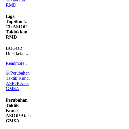
Liga
TopSkor U-
13: ASIOP
Taklukkan
RMD
BOGOR -
Duel keta....
Readmore..
Perubahan
Taktik
Kunci
ASIOP Atasi
GMSA